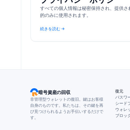
すべての個人情報は秘密保持され、提供さ
的のみに使用されます。
続きを読む →
復元
暗号資産の回収
パスワ
非管理型ウォレットの復旧。鍵はお客様
シード
自身のものです。私たちは、その鍵を再
ウォレ
び見つけられるようお手伝いするだけで
ブロッ
す。