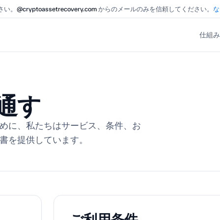
さい。
@cryptoassetrecovery.com
からのメールのみを信頼してください。
な
仕組み
通す
めに、私たちはサービス、条件、お
書を提供しています。
ご利用条件