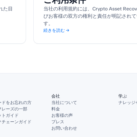
れた目
当社の利用規約には、Crypto Asset Reco
びお客様の双方の権利と責任が明記されて
す。
続きを読む →
会社
学ぶ
ードをお忘れの方
当社について
ナレッジ
フレーズの一部
料金
ットガイド
お客様の声
クチェーンガイド
プレス
お問い合わせ