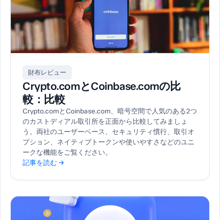
財布レビュー
Crypto.comとCoinbase.comの比
較：比較
Crypto.comとCoinbase.com、暗号空間で人気のある2つ
のカストディアル取引所を正面から比較してみましょ
う。両社のユーザーベース、セキュリティ慣行、取引オ
プション、ネイティブトークンや使いやすさなどのユニ
ークな機能をご覧ください。
記事を読む →