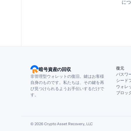
につ
復元
暗号資産の回収
パスワ
非管理型ウォレットの復旧。鍵はお客様
シード
自身のものです。私たちは、その鍵を再
ウォレ
び見つけられるようお手伝いするだけで
ブロッ
す。
© 2026 Crypto Asset Recovery, LLC