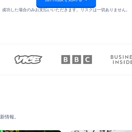
成功した場合のみお支払いいただきます。リスクは一切ありません。
最新情報。