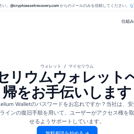
さい。
@cryptoassetrecovery.com
からのメールのみを信頼してください。
な
仕組み
ウォレット / マイセリウム
セリウムウォレット
帰をお手伝いします
celium Walletのパスワードをお忘れですか？当社は、
ラインの復旧手順を用いて、ユーザーがアクセス権を
せるようサポートしています。
無料相談を始める →