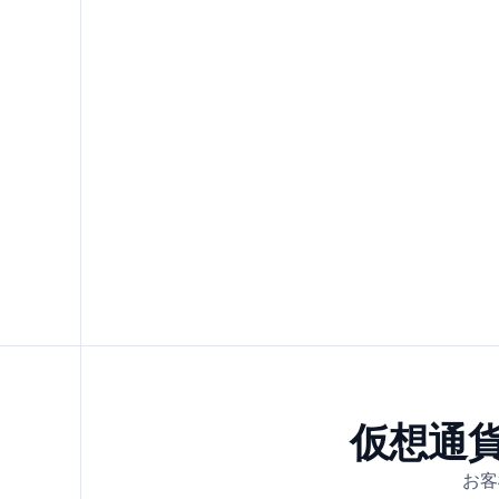
仮想通
お客