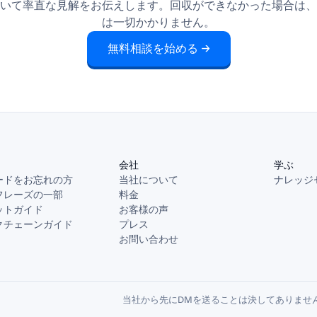
いて率直な見解をお伝えします。回収ができなかった場合は、
は一切かかりません。
無料相談を始める →
会社
学ぶ
ードをお忘れの方
当社について
ナレッジ
フレーズの一部
料金
ットガイド
お客様の声
クチェーンガイド
プレス
お問い合わせ
当社から先にDMを送ることは決してありませ