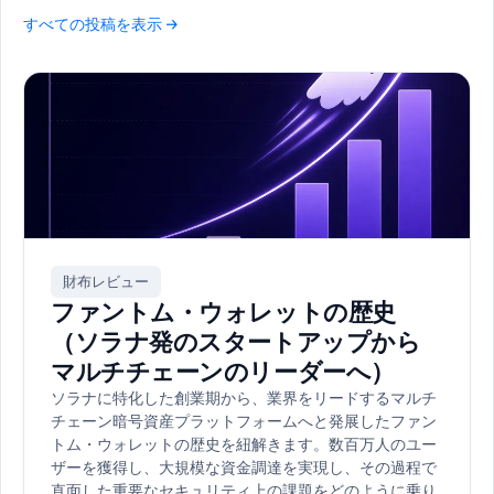
すべての投稿を表示 →
財布レビュー
ファントム・ウォレットの歴史
（ソラナ発のスタートアップから
マルチチェーンのリーダーへ）
ソラナに特化した創業期から、業界をリードするマルチ
チェーン暗号資産プラットフォームへと発展したファン
トム・ウォレットの歴史を紐解きます。数百万人のユー
ザーを獲得し、大規模な資金調達を実現し、その過程で
直面した重要なセキュリティ上の課題をどのように乗り